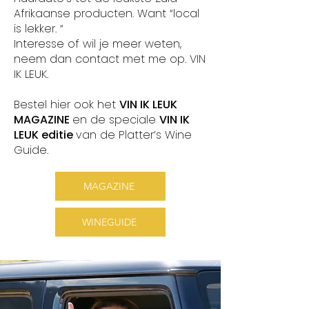
Afrikaanse producten. Want “local
is lekker. “
Interesse of wil je meer weten,
neem dan contact met me op. VIN
IK LEUK.
Bestel hier ook het
VIN IK LEUK
MAGAZINE
en
de speciale
VIN IK
LEUK editie
van de Platter’s Wine
Guide.
MAGAZINE
WINEGUIDE