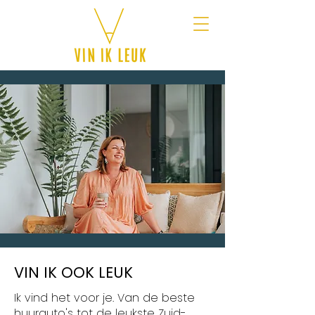
VIN IK OOK LEUK
Ik vind het voor je. Van de beste
huurauto's tot de leukste Zuid-