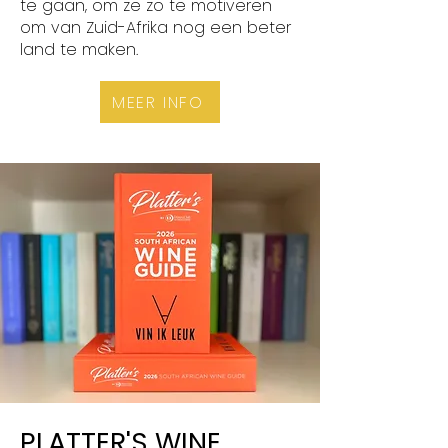
te gaan, om ze zo te motiveren
om van Zuid-Afrika nog een beter
land te maken.
MEER INFO
PLATTER'S WINE