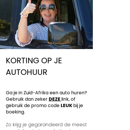
KORTING OP JE
AUTOHUUR
Ga je in Zuid-Afrika een auto huren?
Gebruik dan zeker
DEZE
link, of
gebruik de promo code
LEUK
bij je
boeking.
Zo krijg je gegarandeerd de meest