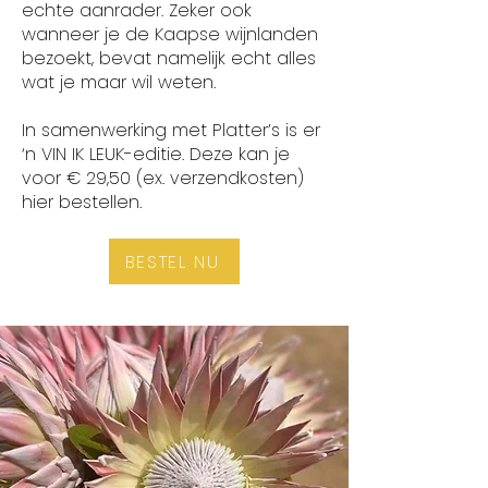
echte aanrader. Zeker ook
wanneer je de Kaapse wijnlanden
bezoekt, bevat namelijk echt alles
wat je maar wil weten.
In samenwerking met Platter’s is er
‘n VIN IK LEUK-editie. Deze kan je
voor € 29,50 (ex. verzendkosten)
hier bestellen.
BESTEL NU