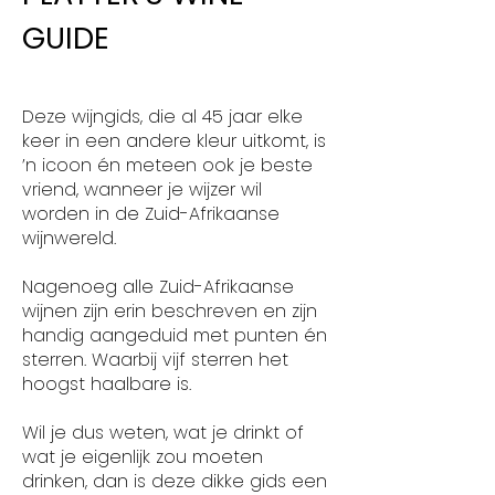
GUIDE
Deze wijngids, die al 45 jaar elke
keer in een andere kleur uitkomt, is
’n icoon én meteen ook je beste
vriend, wanneer je wijzer wil
worden in de Zuid-Afrikaanse
wijnwereld.
Nagenoeg alle Zuid-Afrikaanse
wijnen zijn erin beschreven en zijn
handig aangeduid met punten én
sterren. Waarbij vijf sterren het
hoogst haalbare is.
Wil je dus weten, wat je drinkt of
wat je eigenlijk zou moeten
drinken, dan is deze dikke gids een