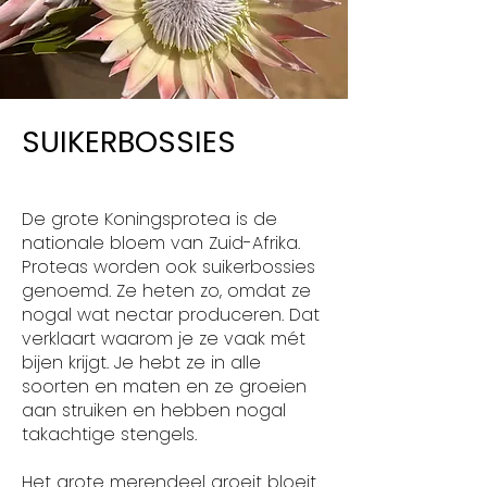
SUIKERBOSSIES
De grote Koningsprotea is de
nationale bloem van Zuid-Afrika.
Proteas worden ook suikerbossies
genoemd. Ze heten zo, omdat ze
nogal wat nectar produceren. Dat
verklaart waarom je ze vaak mét
bijen krijgt. Je hebt ze in alle
soorten en maten en ze groeien
aan struiken en hebben nogal
takachtige stengels.
Het grote merendeel groeit bloeit